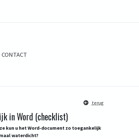
CONTACT
terug
jk in Word (checklist)
ze kun u het Word-document zo toegankelijk
emaal waterdicht?