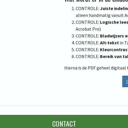
CONTROLE:
Juiste indeli
alleen handmatig vanuit A
CONTROLE:
Logische lee
Acrobat Pro)
CONTROLE:
Bladwijzers 
CONTROLE:
Alt-tekst
in T
CONTROLE:
Kleurcontras
CONTROLE:
Bereik van t
Hierna is de PDF geheel digitaal 
CONTACT