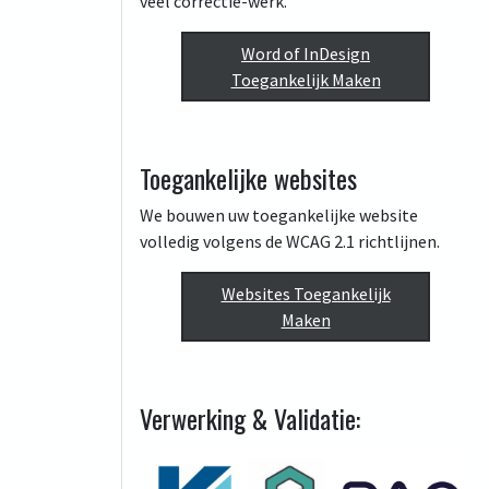
veel correctie-werk.
Word of InDesign
Toegankelijk Maken
Toegankelijke websites
We bouwen uw toegankelijke website
volledig volgens de WCAG 2.1 richtlijnen.
Websites Toegankelijk
Maken
Verwerking & Validatie: