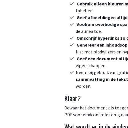
Gebruik alleen kleuren 
tabellen
Geef afbeeldingen altijd
Vookom overbodige spa
de alinea toe.
Omschrijf hyperlinks zo 
Genereer een inhoudsop
lijst met bladwijzers en hy
Geef een document altijd
eigenschappen.
Neem bij gebruik van grafi
samenvatting in de teks
worden.
Klaar?
Bewaar het document als toegan
PDF voor eindcontrole terug naa
Wat wordt er in de eindc