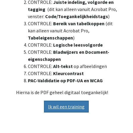
CONTROLE:
Juiste indeling, volgorde en
tagging
(dit kan alleen vanuit Acrobat Pro,
venster:
Code/Toegankelijkheidstags
)
CONTROLE:
Bereik van tabelkoppen
(dit
kan alleen vanuit Acrobat Pro,
Tabeleigenschappen
)
CONTROLE:
Logische leesvolgorde
CONTROLE:
Bladwijzers en Document-
eigenschappen
CONTROLE:
Alt-tekst
op afbeeldingen
CONTROLE:
Kleurcontrast
PAC-Valdidatie op PDF-UA en WCAG
Hierna is de PDF geheel digitaal toegankelijk!
Ik wil een training