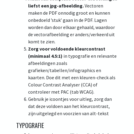
liefst een jpg-afbeelding.
Vectoren
maken de PDF onnodig groot en kunnen
onbedoeld ’stuk’ gaan in de PDF. Lagen
worden dan door elkaar gehaald, waardoor
de vectorafbeelding er anders/verkeerd uit
komt te zien.
Zorg voor voldoende kleurcontrast
(minimaal 4.5:1)
in typografie en relevante
afbeeldingen zoals
grafieken/tabellen/infographics en
kaarten. Doe dit met een kleuren-check als
Colour Contrast Analyser (CCA) of
controleer met PAC (tab WCAG).
Gebruik je icoontjes voor uitleg, zorg dan
dat deze voldoen aan het kleurcontrast,
zijn uitgelegd en voorzien van alt-tekst
TYPOGRAFIE