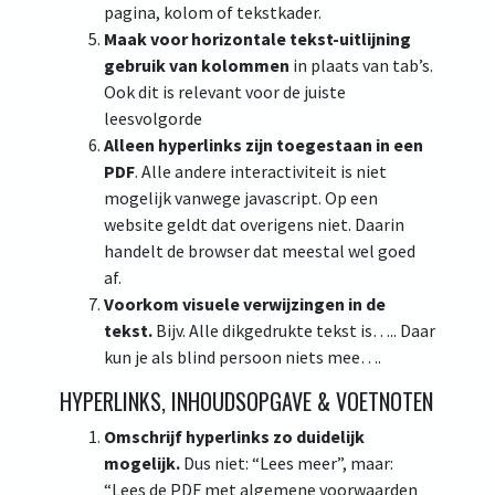
pagina, kolom of tekstkader.
Maak voor horizontale tekst-uitlijning
gebruik van kolommen
in plaats van tab’s.
Ook dit is relevant voor de juiste
leesvolgorde
Alleen hyperlinks zijn toegestaan in een
PDF
. Alle andere interactiviteit is niet
mogelijk vanwege javascript. Op een
website geldt dat overigens niet. Daarin
handelt de browser dat meestal wel goed
af.
Voorkom visuele verwijzingen in de
tekst.
Bijv. Alle dikgedrukte tekst is….. Daar
kun je als blind persoon niets mee….
HYPERLINKS, INHOUDSOPGAVE & VOETNOTEN
Omschrijf hyperlinks zo duidelijk
mogelijk.
Dus niet: “Lees meer”, maar:
“Lees de PDF met algemene voorwaarden