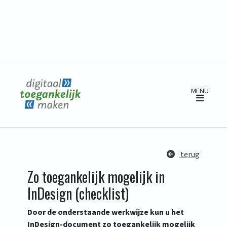
MENU
Ope
terug
Zo toegankelijk mogelijk in
InDesign (checklist)
Door de onderstaande werkwijze kun u het
InDesign-document zo toegankelijk mogelijk