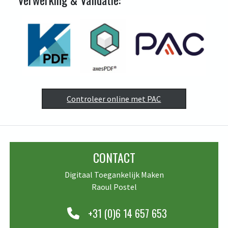
(open new window
Controleer online met PAC
CONTACT
Digitaal Toegankelijk Maken
Raoul Postel
+31 (0)6 14 657 653