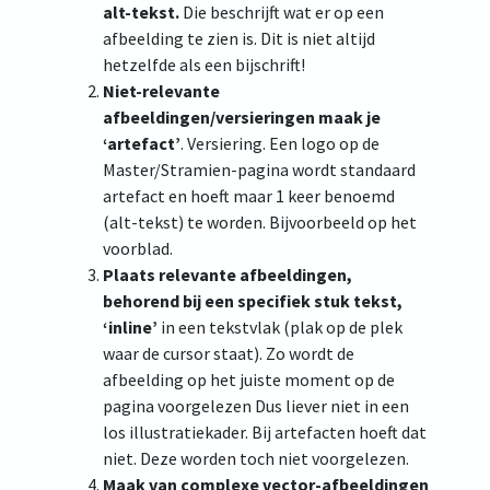
alt-tekst.
Die beschrijft wat er op een
afbeelding te zien is. Dit is niet altijd
hetzelfde als een bijschrift!
Niet-relevante
afbeeldingen/versieringen maak je
‘artefact’
. Versiering. Een logo op de
Master/Stramien-pagina wordt standaard
artefact en hoeft maar 1 keer benoemd
(alt-tekst) te worden. Bijvoorbeeld op het
voorblad.
Plaats relevante afbeeldingen,
behorend bij een specifiek stuk tekst,
‘inline’
in een tekstvlak (plak op de plek
waar de cursor staat). Zo wordt de
afbeelding op het juiste moment op de
pagina voorgelezen Dus liever niet in een
los illustratiekader. Bij artefacten hoeft dat
niet. Deze worden toch niet voorgelezen.
Maak van complexe vector-afbeeldingen