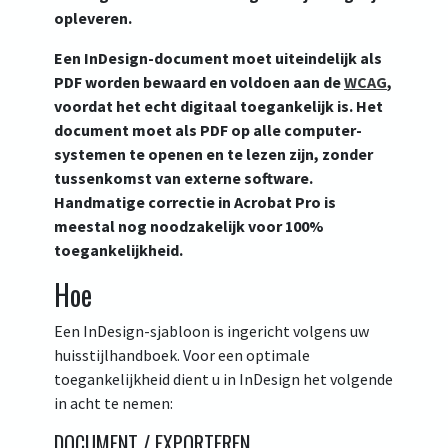
opleveren.
Een InDesign-document moet uiteindelijk als
(open n
PDF worden bewaard en voldoen aan de
WCAG
,
voordat het echt digitaal toegankelijk is. Het
document moet als PDF op alle computer-
systemen te openen en te lezen zijn, zonder
tussenkomst van externe software.
Handmatige correctie in Acrobat Pro is
meestal nog noodzakelijk voor 100%
toegankelijkheid.
Hoe
Een InDesign-sjabloon is ingericht volgens uw
huisstijlhandboek. Voor een optimale
toegankelijkheid dient u in InDesign het volgende
in acht te nemen:
DOCUMENT / EXPORTEREN