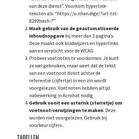
van deze dienst”. Voorkom hyperlink-
teksten als: “https://o.nhan.dige/?url-txt-
8292hash-?”
Maak gebruik van de geautomatiseerde
inhoudsopgave
bij meer dan 3 pagina’s.
Deze maakt ook bladwijzers en hyperlinks
aan en verplicht voor de WCAG
Probeer voetnoten te voorkomen. Je kunt
ze wel gebruiken, maar weet dat de tekst
van een voetnoot direct achter de
referentie (cijfertje) in een zin wordt
voorgelezen. Voetnoten hebben altijd
nabewerking in Acrobat nodig
Gebruik nooit een asterisk (sterretje) om
voetnoot-verwijzingen te maken
. Deze
worden niet voorgelezen. Gebruik bij
voorkeur cijfers.
TABELLEN