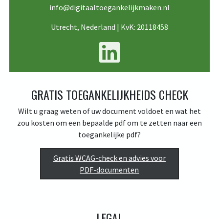
info@digitaaltoegankelijkmaken.nl
Utrecht, Nederland | KvK: 20118458
(open 
GRATIS TOEGANKELIJKHEIDS CHECK
Wilt u graag weten of uw document voldoet en wat het
zou kosten om een bepaalde pdf om te zetten naar een
toegankelijke pdf?
Gratis WCAG-check en advies voor
PDF-documenten
LEGAL