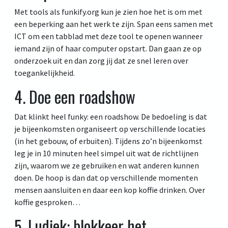
Met tools als funkify.org kun je zien hoe het is om met
een beperking aan het werk te zijn. Span eens samen met
ICT om een tabblad met deze tool te openen wanneer
iemand zijn of haar computer opstart. Dan gaan ze op
onderzoek uit en dan zorg jij dat ze snel leren over
toegankelijkheid.
4. Doe een roadshow
Dat klinkt heel funky: een roadshow. De bedoeling is dat
je bijeenkomsten organiseert op verschillende locaties
(in het gebouw, of erbuiten). Tijdens zo’n bijeenkomst
leg je in 10 minuten heel simpel uit wat de richtlijnen
zijn, waarom we ze gebruiken en wat anderen kunnen
doen. De hoop is dan dat op verschillende momenten
mensen aansluiten en daar een kop koffie drinken. Over
koffie gesproken…
5. Ludiek: blokkeer het