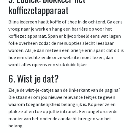
koffiezetapparaat
Bijna iedereen haalt koffie of thee in de ochtend. Ga eens
vroeg naar je werk en hang een barrière op voor het
koffiezet apparaat. Span er bijvoorbeeld eens wat lagen
folie overheen zodat de menuopties slecht leesbaar
worden. Als je dan meteen een briefje erin spant dat dit is
hoe een slechtziende onze website moet lezen, dan
wordt alles opeens een stuk duidelijker.
6. Wist je dat?
Zie je de wist-je-datjes aan de linkerkant van de pagina?
Die staan er om jou nieuwe relevante feitjes te geven
waarom toegankelijkheid belangrijk is. Kopieer ze en
plak ze af en toe op jullie intranet. Een ongeforceerde
manier van het onder de aandacht brengen van het
belang.